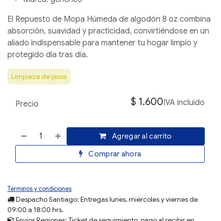
El
Repuesto de Mopa Húmeda de algodón 8 oz
combina
absorción, suavidad y practicidad, convirtiéndose en un
aliado indispensable para mantener tu hogar limpio y
protegido día tras día.
Limpieza de pisos
$
1.600
IVA incluido
Precio
Agregar al carrito
Comprar ahora
Términos y condiciones
Despacho Santiago:
Entregas lunes, miércoles y viernes de
09:00 a 18:00 hrs.
Envíos
Regiones
: Ticket de seguimiento, pago al recibir en