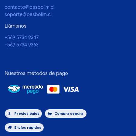
contacto@pasbolim.cl
soporte@pasbolim.cl
Llámanos
+569 5734 9347
+569 5734 9363
Nuestros métodos de pago
Precios bajos
Compra segura
Envíos rápidos