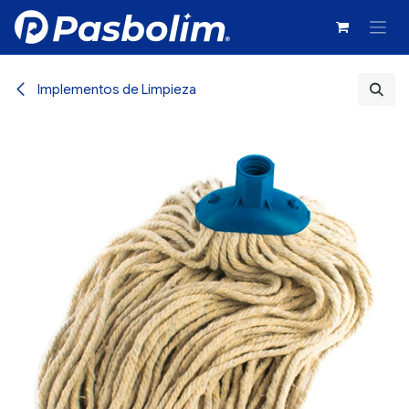
Ir al contenido
Implementos de Limpieza