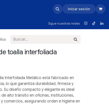
Iniciar sesión
Sigue nuestras redes
lico
 toalla interfoliada
a Interfoliada Metálico
está fabricado en
ia, lo que garantiza durabilidad, firmeza y
io. Su diseño compacto y elegante es ideal
e alto tránsito en oficinas, instituciones,
s y comercios, asegurando orden e higiene en