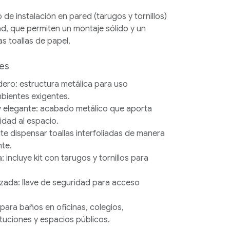
 de instalación en pared (tarugos y tornillos)
ad, que permiten un montaje sólido y un
s toallas de papel.
les
dero:
estructura metálica para uso
bientes exigentes.
y elegante:
acabado metálico que aporta
idad al espacio.
te dispensar toallas interfoliadas de manera
nte.
a:
incluye kit con tarugos y tornillos para
izada:
llave de seguridad para acceso
para baños en oficinas, colegios,
ituciones y espacios públicos.