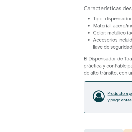
Características de
Tipo:
dispensador d
Material:
acero/met
Color:
metálico (
Accesorios inclui
llave de segurida
El
Dispensador de Toall
práctica y confiable p
de alto tránsito, con u
Producto a p
y pago antes