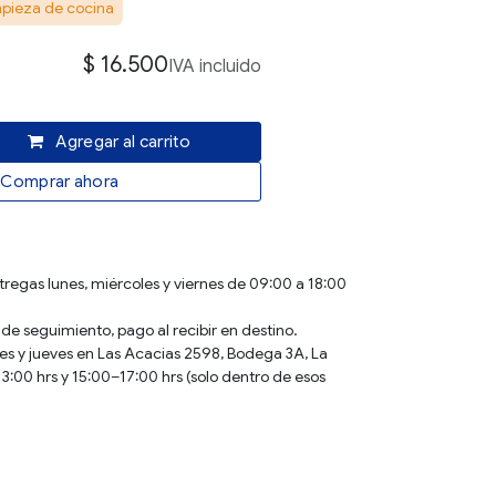
pieza de cocina
$
16.500
IVA incluido
Agregar al carrito
Comprar ahora
tregas lunes, miércoles y viernes de 09:00 a 18:00
t de seguimiento, pago al recibir en destino.
s y jueves en Las Acacias 2598, Bodega 3A, La
3:00 hrs y 15:00–17:00 hrs (solo dentro de esos