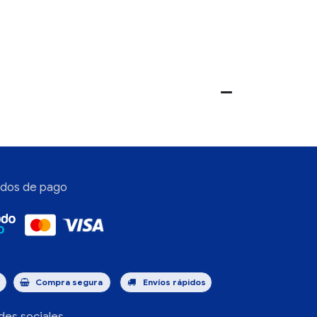
dos de pago
s
Compra segura
Envíos rápidos
des sociales