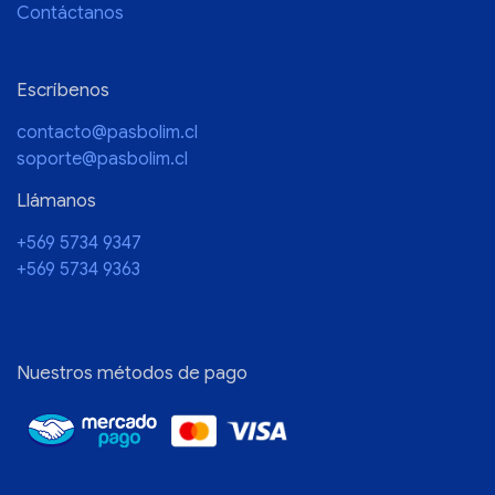
Contáctanos
Escríbenos
contacto@pasbolim.cl
soporte@pasbolim.cl
Llámanos
+569 5734 9347
+569 5734 9363
Nuestros métodos de pago