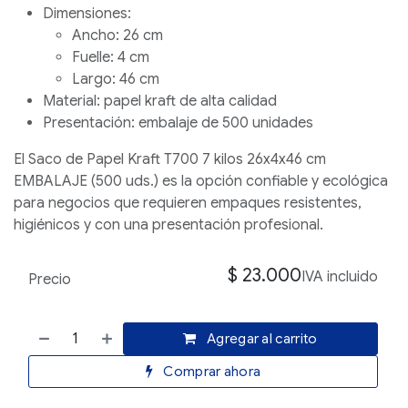
Dimensiones:
Ancho: 26 cm
Fuelle: 4 cm
Largo: 46 cm
Material: papel kraft de alta calidad
Presentación: embalaje de 500 unidades
El
Saco de Papel Kraft T700 7 kilos 26x4x46 cm
EMBALAJE (500 uds.)
es la opción confiable y ecológica
para negocios que requieren empaques resistentes,
higiénicos y con una presentación profesional.
$
23.000
IVA incluido
Precio
Agregar al carrito
Comprar ahora